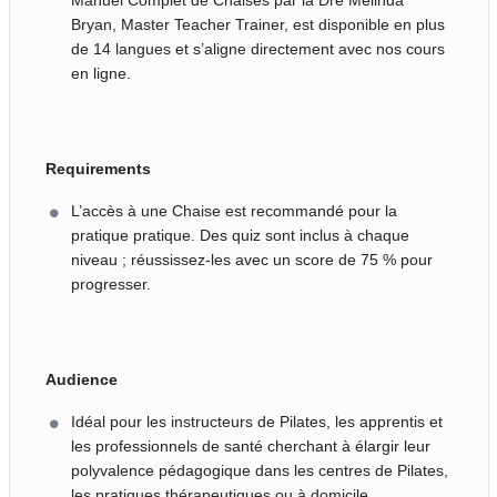
Manuel Complet de Chaises par la Dre Melinda
Bryan, Master Teacher Trainer, est disponible en plus
de 14 langues et s’aligne directement avec nos cours
en ligne.
Requirements
L’accès à une Chaise est recommandé pour la
pratique pratique. Des quiz sont inclus à chaque
niveau ; réussissez-les avec un score de 75 % pour
progresser.
Audience
Idéal pour les instructeurs de Pilates, les apprentis et
les professionnels de santé cherchant à élargir leur
polyvalence pédagogique dans les centres de Pilates,
les pratiques thérapeutiques ou à domicile.