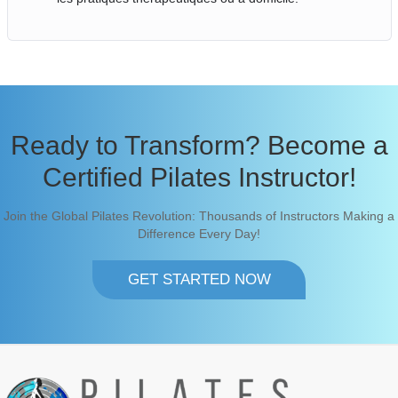
Ready to Transform? Become a
Certified Pilates Instructor!
Join the Global Pilates Revolution: Thousands of Instructors Making a
Difference Every Day!
GET STARTED NOW