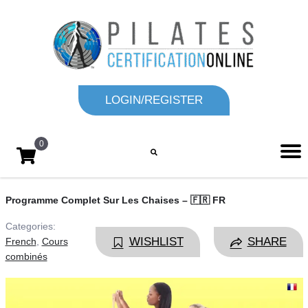
LOGIN/REGISTER
0
Programme Complet Sur Les Chaises – 🇫🇷 FR
Categories:
WISHLIST
SHARE
French
,
Cours
combinés