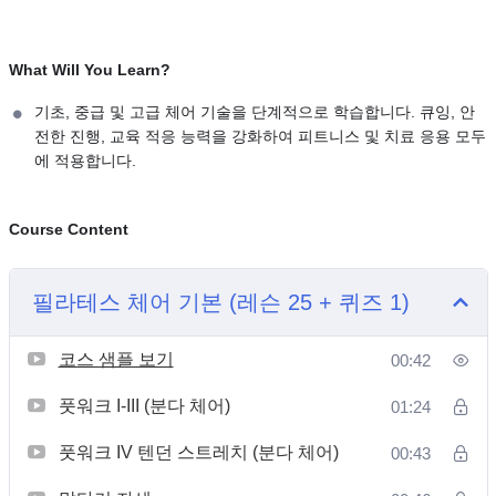
What Will You Learn?
기초, 중급 및 고급 체어 기술을 단계적으로 학습합니다. 큐잉, 안
전한 진행, 교육 적응 능력을 강화하여 피트니스 및 치료 응용 모두
에 적용합니다.
Course Content
필라테스 체어 기본 (레슨 25 + 퀴즈 1)
코스 샘플 보기
00:42
풋워크 I-III (분다 체어)
01:24
풋워크 IV 텐던 스트레치 (분다 체어)
00:43