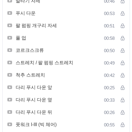
말타기 자세
00:46
푸시 다운
00:53
팔 펌핑 개구리 자세
00:51
풀 업
00:58
코르크스크류
00:50
스트레치 / 팔 펌핑 스트레치
00:49
척추 스트레치
00:42
다리 푸시 다운 앞
00:25
다리 푸시 다운 옆
00:33
다리 푸시 다운 뒤
00:26
풋워크 I-III (빅 체어)
00:55