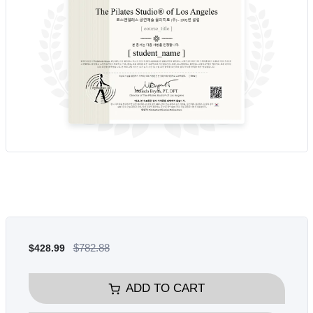
$782.88
$428.99
ADD TO CART