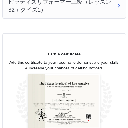
ピラティスリフォーマー上級（レッスン
32＋クイズ1）
Earn a certificate
Add this certificate to your resume to demonstrate your skills
& increase your chances of getting noticed.