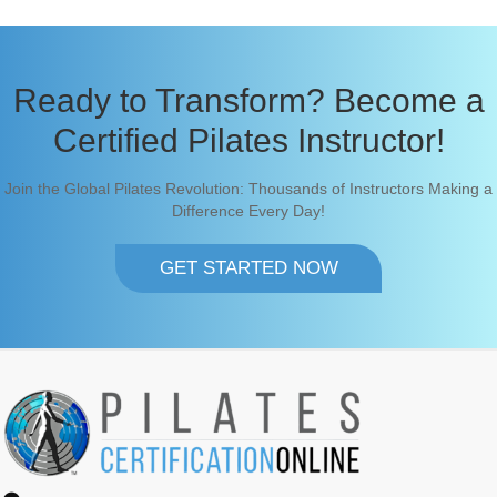
Ready to Transform? Become a
Certified Pilates Instructor!
Join the Global Pilates Revolution: Thousands of Instructors Making a
Difference Every Day!
GET STARTED NOW