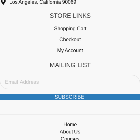
Los Angeles, California 90069
STORE LINKS
Shopping Cart
Checkout
My Account
MAILING LIST
SUBSCRIBE!
Home
About Us
Courses