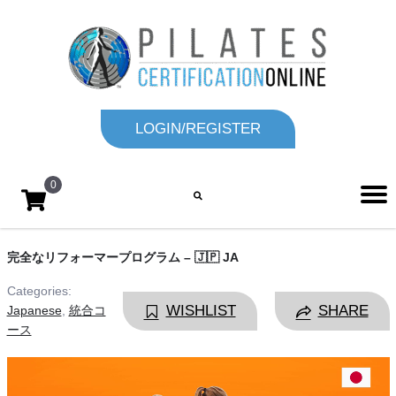
LOGIN/REGISTER
0
完全なリフォーマープログラム – 🇯🇵 JA
Categories:
WISHLIST
SHARE
Japanese
,
統合コ
ース