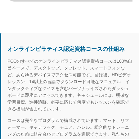
オンラインピラティス認定資格コースの仕組み
PCOのすべてのオンラインピラティス認定資格コースは100%自
己ペースで、デスクトップ、タブレット、スマートフォンな
ど、あらゆるデバイスでアクセス可能です。登録後、HDビデオ
レッスン、14以上の言語でダウンロード可能なマニュアル、イ
ンタラクティブなクイズを含むパーソナライズされたダッシュ
ボードに即座にアクセスできます。各モジュールには、明確な
学習目標、進捗追跡、必要に応じて何度でもレッスンを確認で
きる機能が含まれています。
コースは完全なプログラムで構成されています：マット、リフ
ォーマー、キャデラック、チェア、バレル。総合的なトレーニ
ングのために組み合わせプログラムを選択できます。私たちの