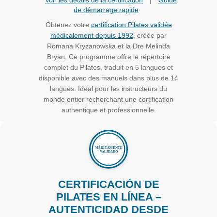
Voir les détails de la certification
|
Guide
de démarrage rapide
Obtenez votre
certification Pilates validée
médicalement depuis 1992
, créée par
Romana Kryzanowska et la Dre Melinda
Bryan. Ce programme offre le répertoire
complet du Pilates, traduit en 5 langues et
disponible avec des manuels dans plus de 14
langues. Idéal pour les instructeurs du
monde entier recherchant une certification
authentique et professionnelle.
CERTIFICACIÓN DE
PILATES EN LÍNEA –
AUTENTICIDAD DESDE