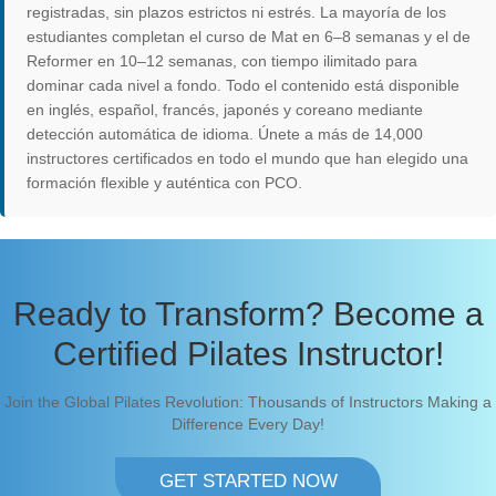
registradas, sin plazos estrictos ni estrés. La mayoría de los
estudiantes completan el curso de Mat en 6–8 semanas y el de
Reformer en 10–12 semanas, con tiempo ilimitado para
dominar cada nivel a fondo. Todo el contenido está disponible
en inglés, español, francés, japonés y coreano mediante
detección automática de idioma. Únete a más de 14,000
instructores certificados en todo el mundo que han elegido una
formación flexible y auténtica con PCO.
Ready to Transform? Become a
Certified Pilates Instructor!
Join the Global Pilates Revolution: Thousands of Instructors Making a
Difference Every Day!
GET STARTED NOW