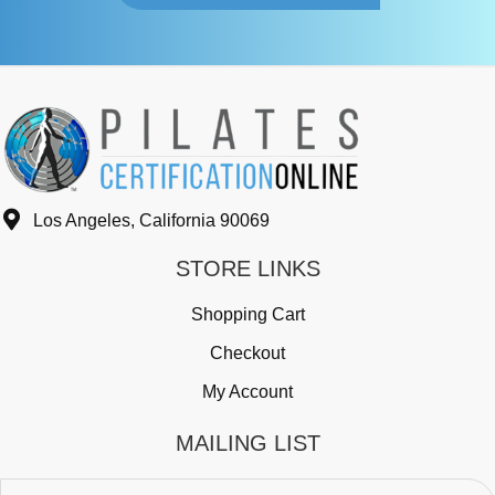
Los Angeles, California 90069
STORE LINKS
Shopping Cart
Checkout
My Account
MAILING LIST