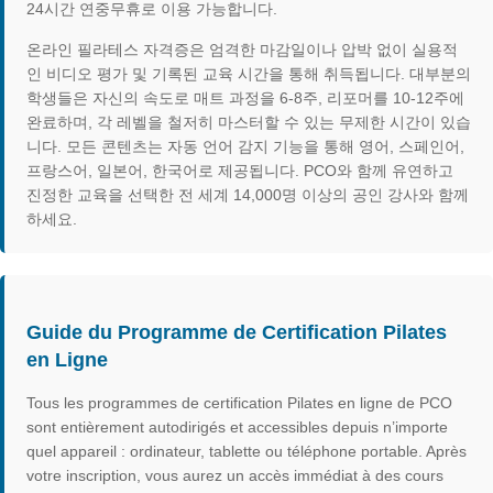
24시간 연중무휴로 이용 가능합니다.
온라인 필라테스 자격증은 엄격한 마감일이나 압박 없이 실용적
인 비디오 평가 및 기록된 교육 시간을 통해 취득됩니다. 대부분의
학생들은 자신의 속도로 매트 과정을 6-8주, 리포머를 10-12주에
완료하며, 각 레벨을 철저히 마스터할 수 있는 무제한 시간이 있습
니다. 모든 콘텐츠는 자동 언어 감지 기능을 통해 영어, 스페인어,
프랑스어, 일본어, 한국어로 제공됩니다. PCO와 함께 유연하고
진정한 교육을 선택한 전 세계 14,000명 이상의 공인 강사와 함께
하세요.
Guide du Programme de Certification Pilates
en Ligne
Tous les programmes de certification Pilates en ligne de PCO
sont entièrement autodirigés et accessibles depuis n’importe
quel appareil : ordinateur, tablette ou téléphone portable. Après
votre inscription, vous aurez un accès immédiat à des cours