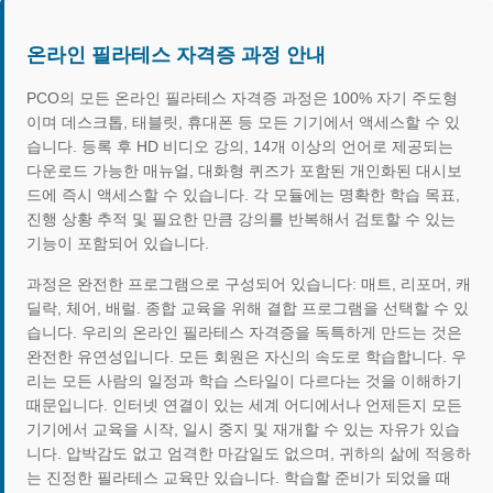
온라인 필라테스 자격증 과정 안내
PCO의 모든 온라인 필라테스 자격증 과정은 100% 자기 주도형
이며 데스크톱, 태블릿, 휴대폰 등 모든 기기에서 액세스할 수 있
습니다. 등록 후 HD 비디오 강의, 14개 이상의 언어로 제공되는
다운로드 가능한 매뉴얼, 대화형 퀴즈가 포함된 개인화된 대시보
드에 즉시 액세스할 수 있습니다. 각 모듈에는 명확한 학습 목표,
진행 상황 추적 및 필요한 만큼 강의를 반복해서 검토할 수 있는
기능이 포함되어 있습니다.
과정은 완전한 프로그램으로 구성되어 있습니다: 매트, 리포머, 캐
딜락, 체어, 배럴. 종합 교육을 위해 결합 프로그램을 선택할 수 있
습니다. 우리의 온라인 필라테스 자격증을 독특하게 만드는 것은
완전한 유연성입니다. 모든 회원은 자신의 속도로 학습합니다. 우
리는 모든 사람의 일정과 학습 스타일이 다르다는 것을 이해하기
때문입니다. 인터넷 연결이 있는 세계 어디에서나 언제든지 모든
기기에서 교육을 시작, 일시 중지 및 재개할 수 있는 자유가 있습
니다. 압박감도 없고 엄격한 마감일도 없으며, 귀하의 삶에 적응하
는 진정한 필라테스 교육만 있습니다. 학습할 준비가 되었을 때