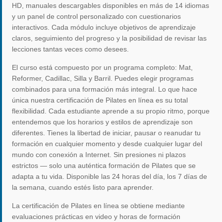
HD, manuales descargables disponibles en más de 14 idiomas
y un panel de control personalizado con cuestionarios
interactivos. Cada módulo incluye objetivos de aprendizaje
claros, seguimiento del progreso y la posibilidad de revisar las
lecciones tantas veces como desees.
El curso está compuesto por un programa completo: Mat,
Reformer, Cadillac, Silla y Barril. Puedes elegir programas
combinados para una formación más integral. Lo que hace
única nuestra certificación de Pilates en línea es su total
flexibilidad. Cada estudiante aprende a su propio ritmo, porque
entendemos que los horarios y estilos de aprendizaje son
diferentes. Tienes la libertad de iniciar, pausar o reanudar tu
formación en cualquier momento y desde cualquier lugar del
mundo con conexión a Internet. Sin presiones ni plazos
estrictos — solo una auténtica formación de Pilates que se
adapta a tu vida. Disponible las 24 horas del día, los 7 días de
la semana, cuando estés listo para aprender.
La certificación de Pilates en línea se obtiene mediante
evaluaciones prácticas en video y horas de formación