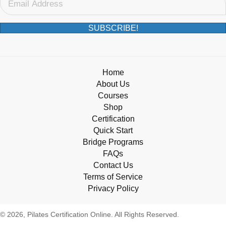
SUBSCRIBE!
Home
About Us
Courses
Shop
Certification
Quick Start
Bridge Programs
FAQs
Contact Us
Terms of Service
Privacy Policy
© 2026, Pilates Certification Online. All Rights Reserved.