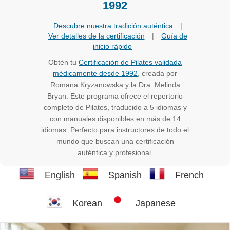
1992
Descubre nuestra tradición auténtica
|
Ver detalles de la certificación
|
Guía de
inicio rápido
Obtén tu
Certificación de Pilates validada
médicamente desde 1992
, creada por
Romana Kryzanowska y la Dra. Melinda
Bryan. Este programa ofrece el repertorio
completo de Pilates, traducido a 5 idiomas y
con manuales disponibles en más de 14
idiomas. Perfecto para instructores de todo el
mundo que buscan una certificación
auténtica y profesional.
English
Spanish
French
Korean
Japanese