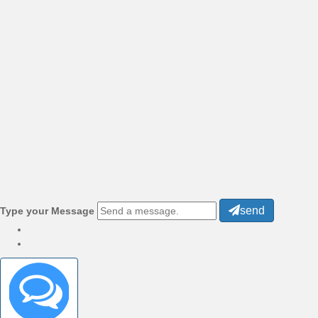
send
Type your Message