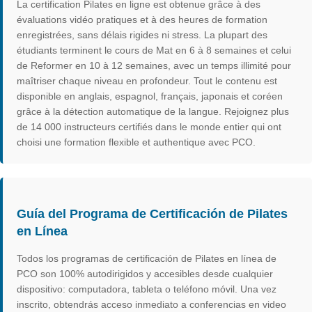
La certification Pilates en ligne est obtenue grâce à des
évaluations vidéo pratiques et à des heures de formation
enregistrées, sans délais rigides ni stress. La plupart des
étudiants terminent le cours de Mat en 6 à 8 semaines et celui
de Reformer en 10 à 12 semaines, avec un temps illimité pour
maîtriser chaque niveau en profondeur. Tout le contenu est
disponible en anglais, espagnol, français, japonais et coréen
grâce à la détection automatique de la langue. Rejoignez plus
de 14 000 instructeurs certifiés dans le monde entier qui ont
choisi une formation flexible et authentique avec PCO.
Guía del Programa de Certificación de Pilates
en Línea
Todos los programas de certificación de Pilates en línea de
PCO son 100% autodirigidos y accesibles desde cualquier
dispositivo: computadora, tableta o teléfono móvil. Una vez
inscrito, obtendrás acceso inmediato a conferencias en video