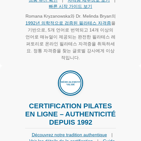
정통 유산 확인
|
자격증 세부정보 보기
|
빠른 시작 가이드 보기
Romana Kryzanowska와 Dr. Melinda Bryan의
1992년 의학적으로 검증된 필라테스 자격증
을
기반으로, 5개 언어로 번역되고 14개 이상의
언어로 매뉴얼이 제공되는 완전한 필라테스 레
퍼토리로 온라인 필라테스 자격증을 취득하세
요. 정통 자격증을 찾는 글로벌 강사에게 이상
적입니다.
CERTIFICATION PILATES
EN LIGNE – AUTHENTICITÉ
DEPUIS 1992
Découvrez notre tradition authentique
|