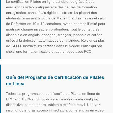
La certification Pilates en ligne est obtenue grâce à des
évaluations vidéo pratiques et à des heures de formation
enregistrées, sans délais rigides ni stress. La plupart des
étudiants terminent le cours de Mat en 6 à 8 semaines et celui
de Reformer en 10 à 12 semaines, avec un temps illimité pour
maîtriser chaque niveau en profondeur. Tout le contenu est
disponible en anglais, espagnol, français, japonais et coréen
grâce à la détection automatique de la langue. Rejoignez plus
de 14 000 instructeurs certifiés dans le monde entier qui ont
choisi une formation flexible et authentique avec PCO.
Guía del Programa de Certificación de Pilates
en Línea
Todos los programas de certificación de Pilates en línea de
PCO son 100% autodirigidos y accesibles desde cualquier
dispositivo: computadora, tableta o teléfono móvil. Una vez
inscrito, obtendrás acceso inmediato a conferencias en video