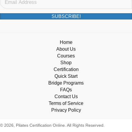
SUBSCRIBE!
Home
About Us
Courses
Shop
Certification
Quick Start
Bridge Programs
FAQs
Contact Us
Terms of Service
Privacy Policy
© 2026, Pilates Certification Online. All Rights Reserved.