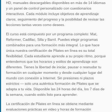
HD, manuales descargables disponibles en más de 14 idiomas
y un panel de control personalizado con cuestionarios
interactivos. Cada módulo incluye objetivos de aprendizaje
claros, seguimiento del progreso y la posibilidad de revisar las
lecciones tantas veces como desees.
El curso está compuesto por un programa completo: Mat,
Reformer, Cadillac, Silla y Barril. Puedes elegir programas
combinados para una formación más integral. Lo que hace
única nuestra certificación de Pilates en línea es su total
flexibilidad. Cada estudiante aprende a su propio ritmo, porque
entendemos que los horarios y estilos de aprendizaje son
diferentes. Tienes la libertad de iniciar, pausar o reanudar tu
formación en cualquier momento y desde cualquier lugar del
mundo con conexión a Internet. Sin presiones ni plazos
estrictos — solo una auténtica formación de Pilates que se
adapta a tu vida. Disponible las 24 horas del día, los 7 días de
la semana, cuando estés listo para aprender.
La certificación de Pilates en línea se obtiene mediante
evaluaciones prácticas en video y horas de formación