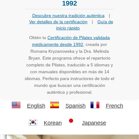
1992
Descubre nuestra tradición auténtica
|
Ver detalles de la certificación
|
Guía de
inicio rápido
Obtén tu
Certificación de Pilates validada
médicamente desde 1992
, creada por
Romana Kryzanowska y la Dra. Melinda
Bryan. Este programa ofrece el repertorio
completo de Pilates, traducido a 5 idiomas y
con manuales disponibles en más de 14
idiomas. Perfecto para instructores de todo el
mundo que buscan una certificación
auténtica y profesional.
English
Spanish
French
Korean
Japanese