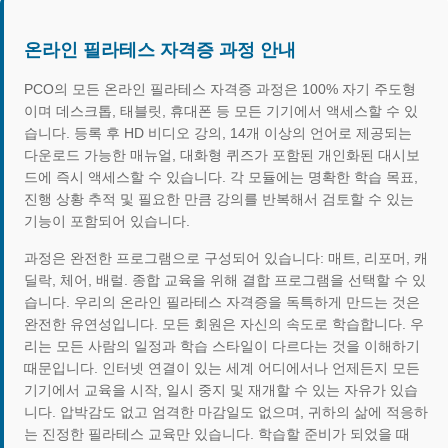
온라인 필라테스 자격증 과정 안내
PCO의 모든 온라인 필라테스 자격증 과정은 100% 자기 주도형
이며 데스크톱, 태블릿, 휴대폰 등 모든 기기에서 액세스할 수 있
습니다. 등록 후 HD 비디오 강의, 14개 이상의 언어로 제공되는
다운로드 가능한 매뉴얼, 대화형 퀴즈가 포함된 개인화된 대시보
드에 즉시 액세스할 수 있습니다. 각 모듈에는 명확한 학습 목표,
진행 상황 추적 및 필요한 만큼 강의를 반복해서 검토할 수 있는
기능이 포함되어 있습니다.
과정은 완전한 프로그램으로 구성되어 있습니다: 매트, 리포머, 캐
딜락, 체어, 배럴. 종합 교육을 위해 결합 프로그램을 선택할 수 있
습니다. 우리의 온라인 필라테스 자격증을 독특하게 만드는 것은
완전한 유연성입니다. 모든 회원은 자신의 속도로 학습합니다. 우
리는 모든 사람의 일정과 학습 스타일이 다르다는 것을 이해하기
때문입니다. 인터넷 연결이 있는 세계 어디에서나 언제든지 모든
기기에서 교육을 시작, 일시 중지 및 재개할 수 있는 자유가 있습
니다. 압박감도 없고 엄격한 마감일도 없으며, 귀하의 삶에 적응하
는 진정한 필라테스 교육만 있습니다. 학습할 준비가 되었을 때