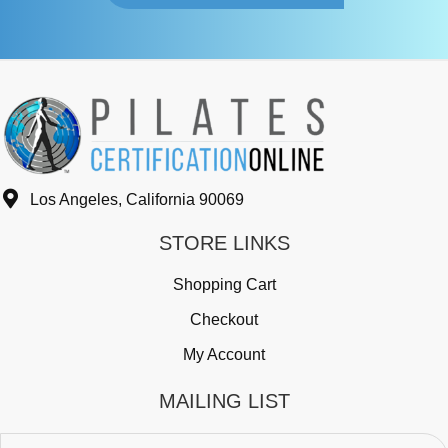
Los Angeles, California 90069
STORE LINKS
Shopping Cart
Checkout
My Account
MAILING LIST