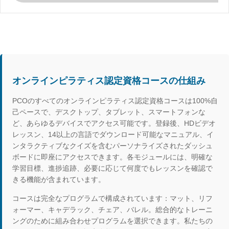
オンラインピラティス認定資格コースの仕組み
PCOのすべてのオンラインピラティス認定資格コースは100%自
己ペースで、デスクトップ、タブレット、スマートフォンな
ど、あらゆるデバイスでアクセス可能です。登録後、HDビデオ
レッスン、14以上の言語でダウンロード可能なマニュアル、イ
ンタラクティブなクイズを含むパーソナライズされたダッシュ
ボードに即座にアクセスできます。各モジュールには、明確な
学習目標、進捗追跡、必要に応じて何度でもレッスンを確認で
きる機能が含まれています。
コースは完全なプログラムで構成されています：マット、リフ
ォーマー、キャデラック、チェア、バレル。総合的なトレーニ
ングのために組み合わせプログラムを選択できます。私たちの