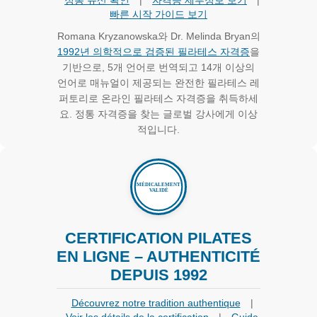
정통 유산 확인
|
자격증 세부정보 보기
|
빠른 시작 가이드 보기
Romana Kryzanowska와 Dr. Melinda Bryan의
1992년 의학적으로 검증된 필라테스 자격증
을
기반으로, 5개 언어로 번역되고 14개 이상의
언어로 매뉴얼이 제공되는 완전한 필라테스 레
퍼토리로 온라인 필라테스 자격증을 취득하세
요. 정통 자격증을 찾는 글로벌 강사에게 이상
적입니다.
CERTIFICATION PILATES
EN LIGNE – AUTHENTICITÉ
DEPUIS 1992
Découvrez notre tradition authentique
|