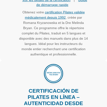
Voir les détails de la certification
|
Guide
de démarrage rapide
Obtenez votre
certification Pilates validée
médicalement depuis 1992
, créée par
Romana Kryzanowska et la Dre Melinda
Bryan. Ce programme offre le répertoire
complet du Pilates, traduit en 5 langues et
disponible avec des manuels dans plus de 14
langues. Idéal pour les instructeurs du
monde entier recherchant une certification
authentique et professionnelle.
CERTIFICACIÓN DE
PILATES EN LÍNEA –
AUTENTICIDAD DESDE