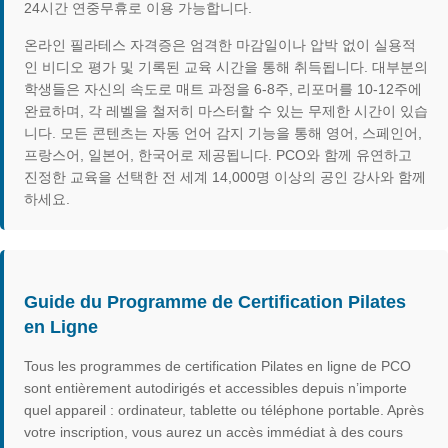
24시간 연중무휴로 이용 가능합니다.
온라인 필라테스 자격증은 엄격한 마감일이나 압박 없이 실용적
인 비디오 평가 및 기록된 교육 시간을 통해 취득됩니다. 대부분의
학생들은 자신의 속도로 매트 과정을 6-8주, 리포머를 10-12주에
완료하며, 각 레벨을 철저히 마스터할 수 있는 무제한 시간이 있습
니다. 모든 콘텐츠는 자동 언어 감지 기능을 통해 영어, 스페인어,
프랑스어, 일본어, 한국어로 제공됩니다. PCO와 함께 유연하고
진정한 교육을 선택한 전 세계 14,000명 이상의 공인 강사와 함께
하세요.
Guide du Programme de Certification Pilates
en Ligne
Tous les programmes de certification Pilates en ligne de PCO
sont entièrement autodirigés et accessibles depuis n’importe
quel appareil : ordinateur, tablette ou téléphone portable. Après
votre inscription, vous aurez un accès immédiat à des cours