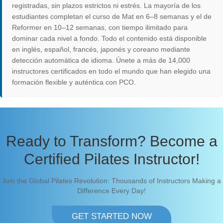
registradas, sin plazos estrictos ni estrés. La mayoría de los
estudiantes completan el curso de Mat en 6–8 semanas y el de
Reformer en 10–12 semanas, con tiempo ilimitado para
dominar cada nivel a fondo. Todo el contenido está disponible
en inglés, español, francés, japonés y coreano mediante
detección automática de idioma. Únete a más de 14,000
instructores certificados en todo el mundo que han elegido una
formación flexible y auténtica con PCO.
Ready to Transform? Become a
Certified Pilates Instructor!
Join the Global Pilates Revolution: Thousands of Instructors Making a
Difference Every Day!
GET STARTED NOW