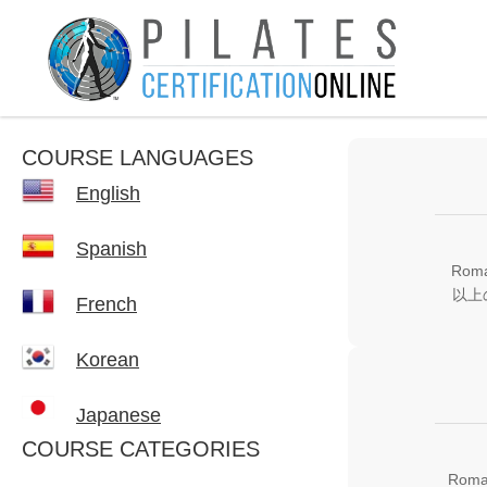
COURSE LANGUAGES
English
Spanish
Roma
以上
French
Korean
Japanese
COURSE CATEGORIES
Roma