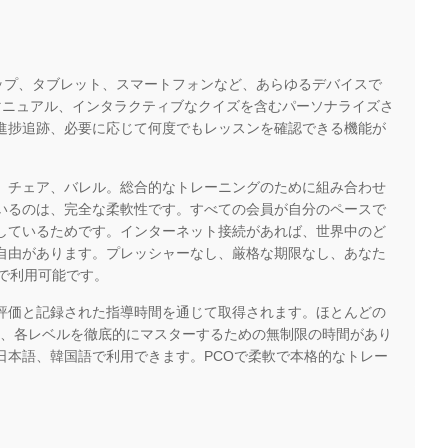
トップ、タブレット、スマートフォンなど、あらゆるデバイスで
マニュアル、インタラクティブなクイズを含むパーソナライズさ
進捗追跡、必要に応じて何度でもレッスンを確認できる機能が
、チェア、バレル。総合的なトレーニングのために組み合わせ
いるのは、完全な柔軟性です。すべての会員が自分のペースで
しているためです。インターネット接続があれば、世界中のど
自由があります。プレッシャーなし、厳格な期限なし、あなた
で利用可能です。
評価と記録された指導時間を通じて取得されます。ほとんどの
了し、各レベルを徹底的にマスターするための無制限の時間があり
日本語、韓国語で利用できます。PCOで柔軟で本格的なトレー