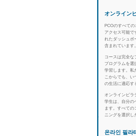
オンライン
PCOのすべて
アクセス可能で
れたダッシュボ
含まれています
コースは完全な
プログラムを選
学習します。私
こからでも、い
の生活に適応す
オンラインピラ
学生は、自分の
ます。すべての
ニングを選択し
온라인 필라