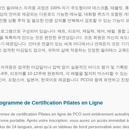
라인 필라테스 자격증 과정은 100% 자기 주도형이며 데스크톱, 태블릿, 휴
 이상의 언어로 제공되는 다운로드 가능한 매뉴얼, 대화형 퀴즈가 포함된 
 진행 상황 추적 및 필요한 만큼 강의를 반복해서 검토할 수 있는 기능이 
로그램으로 구성되어 있습니다: 매트, 리포머, 캐딜락, 체어, 배럴. 종합
 독특하게 만드는 것은 완전한 유연성입니다. 모든 회원은 자신의 속도
기 때문입니다. 인터넷 연결이 있는 세계 어디에서나 언제든지 모든 기기에
고 엄격한 마감일도 없으며, 귀하의 삶에 적응하는 진정한 필라테스 교육만
자격증은 엄격한 마감일이나 압박 없이 실용적인 비디오 평가 및 기록된
6-8주, 리포머를 10-12주에 완료하며, 각 레벨을 철저히 마스터할 수 
인어, 프랑스어, 일본어, 한국어로 제공됩니다. PCO와 함께 유연하고 진정
ogramme de Certification Pilates en Ligne
mes de certification Pilates en ligne de PCO sont entièrement autodirig
phone portable. Après votre inscription, vous aurez un accès immédiat
lus de 14 langues, ainsi qu’à un tableau de bord personnalisé avec de