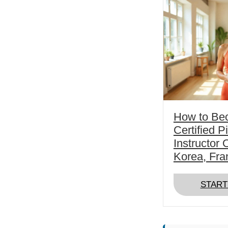
How to Be
Certified P
Instructor 
Korea, Fra
START