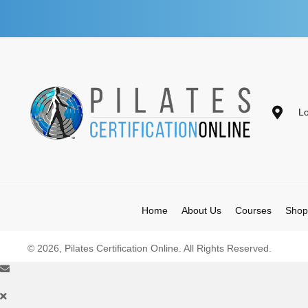
Lo
Home
About Us
Courses
Shop
© 2026, Pilates Certification Online. All Rights Reserved.