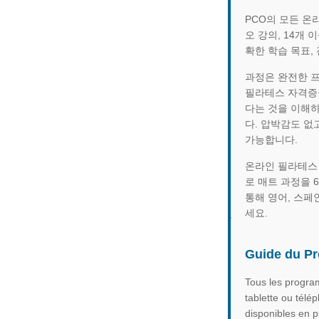
PCO의 모든 온
오 강의, 14개
확한 학습 목표,
과정은 완전한 프
필라테스 자격증을
다는 것을 이해하
다. 압박감도 없
가능합니다.
온라인 필라테스 
로 매트 과정을 
통해 영어, 스페
세요.
Guide du Pr
Tous les program
tablette ou télé
disponibles en p