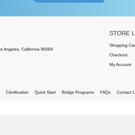
STORE L
Shopping Car
s Angeles, California 90069
Checkout
My Account
Certification
Quick Start
Bridge Programs
FAQs
Contact 