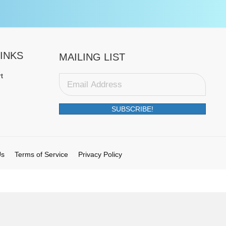
INKS
MAILING LIST
t
SUBSCRIBE!
Us
Terms of Service
Privacy Policy