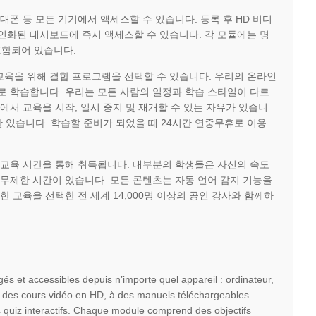
대폰 등 모든 기기에서 액세스할 수 있습니다. 등록 후 HD 비디
개인화된 대시보드에 즉시 액세스할 수 있습니다. 각 모듈에는 명
포함되어 있습니다.
 교육을 위해 결합 프로그램을 선택할 수 있습니다. 우리의 온라인
로 학습합니다. 우리는 모든 사람의 일정과 학습 스타일이 다르
서 교육을 시작, 일시 중지 및 재개할 수 있는 자유가 있습니
 있습니다. 학습할 준비가 되었을 때 24시간 연중무휴로 이용
 교육 시간을 통해 취득됩니다. 대부분의 학생들은 자신의 속도
있는 무제한 시간이 있습니다. 모든 콘텐츠는 자동 언어 감지 기능을
한 교육을 선택한 전 세계 14,000명 이상의 공인 강사와 함께하
és et accessibles depuis n’importe quel appareil : ordinateur,
 à des cours vidéo en HD, à des manuels téléchargeables
s quiz interactifs. Chaque module comprend des objectifs