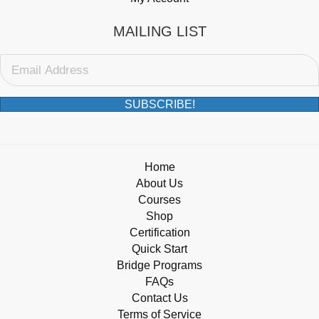
MAILING LIST
SUBSCRIBE!
Home
About Us
Courses
Shop
Certification
Quick Start
Bridge Programs
FAQs
Contact Us
Terms of Service