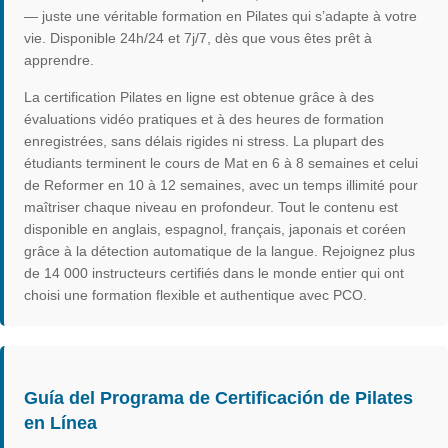
— juste une véritable formation en Pilates qui s’adapte à votre
vie. Disponible 24h/24 et 7j/7, dès que vous êtes prêt à
apprendre.
La certification Pilates en ligne est obtenue grâce à des
évaluations vidéo pratiques et à des heures de formation
enregistrées, sans délais rigides ni stress. La plupart des
étudiants terminent le cours de Mat en 6 à 8 semaines et celui
de Reformer en 10 à 12 semaines, avec un temps illimité pour
maîtriser chaque niveau en profondeur. Tout le contenu est
disponible en anglais, espagnol, français, japonais et coréen
grâce à la détection automatique de la langue. Rejoignez plus
de 14 000 instructeurs certifiés dans le monde entier qui ont
choisi une formation flexible et authentique avec PCO.
Guía del Programa de Certificación de Pilates
en Línea