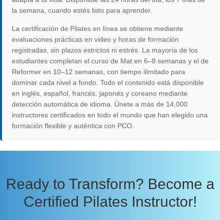
la semana, cuando estés listo para aprender.
La certificación de Pilates en línea se obtiene mediante
evaluaciones prácticas en video y horas de formación
registradas, sin plazos estrictos ni estrés. La mayoría de los
estudiantes completan el curso de Mat en 6–8 semanas y el de
Reformer en 10–12 semanas, con tiempo ilimitado para
dominar cada nivel a fondo. Todo el contenido está disponible
en inglés, español, francés, japonés y coreano mediante
detección automática de idioma. Únete a más de 14,000
instructores certificados en todo el mundo que han elegido una
formación flexible y auténtica con PCO.
Ready to Transform? Become a
Certified Pilates Instructor!