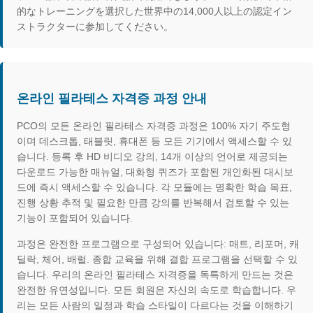
的なトレーニングを選択した世界中の14,000人以上の認定イン
ストラクターに参加してください。
온라인 필라테스 자격증 과정 안내
PCO의 모든 온라인 필라테스 자격증 과정은 100% 자기 주도형
이며 데스크톱, 태블릿, 휴대폰 등 모든 기기에서 액세스할 수 있
습니다. 등록 후 HD 비디오 강의, 14개 이상의 언어로 제공되는
다운로드 가능한 매뉴얼, 대화형 퀴즈가 포함된 개인화된 대시보
드에 즉시 액세스할 수 있습니다. 각 모듈에는 명확한 학습 목표,
진행 상황 추적 및 필요한 만큼 강의를 반복해서 검토할 수 있는
기능이 포함되어 있습니다.
과정은 완전한 프로그램으로 구성되어 있습니다: 매트, 리포머, 캐
딜락, 체어, 배럴. 종합 교육을 위해 결합 프로그램을 선택할 수 있
습니다. 우리의 온라인 필라테스 자격증을 독특하게 만드는 것은
완전한 유연성입니다. 모든 회원은 자신의 속도로 학습합니다. 우
리는 모든 사람의 일정과 학습 스타일이 다르다는 것을 이해하기