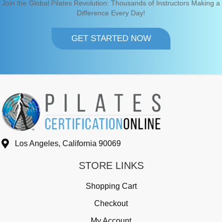
Join the Global Pilates Revolution: Thousands of Instructors Making a
Difference Every Day!
GET STARTED NOW
Los Angeles, California 90069
STORE LINKS
Shopping Cart
Checkout
My Account