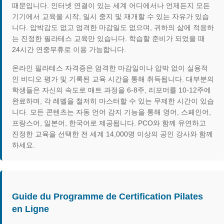
때문입니다. 인터넷 연결이 있는 세계 어디에서나 언제든지 모든
기기에서 교육을 시작, 일시 중지 및 재개할 수 있는 자유가 있습
니다. 압박감도 없고 엄격한 마감일도 없으며, 귀하의 삶에 적응하
는 진정한 필라테스 교육만 있습니다. 학습할 준비가 되었을 때
24시간 연중무휴로 이용 가능합니다.
온라인 필라테스 자격증은 엄격한 마감일이나 압박 없이 실용적
인 비디오 평가 및 기록된 교육 시간을 통해 취득됩니다. 대부분의
학생들은 자신의 속도로 매트 과정을 6-8주, 리포머를 10-12주에
완료하며, 각 레벨을 철저히 마스터할 수 있는 무제한 시간이 있습
니다. 모든 콘텐츠는 자동 언어 감지 기능을 통해 영어, 스페인어,
프랑스어, 일본어, 한국어로 제공됩니다. PCO와 함께 유연하고
진정한 교육을 선택한 전 세계 14,000명 이상의 공인 강사와 함께
하세요.
Guide du Programme de Certification Pilates
en Ligne