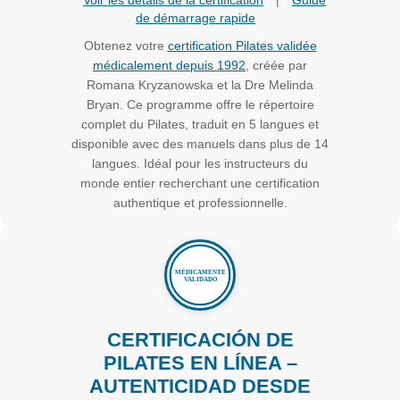
Voir les détails de la certification
|
Guide
de démarrage rapide
Obtenez votre
certification Pilates validée
médicalement depuis 1992
, créée par
Romana Kryzanowska et la Dre Melinda
Bryan. Ce programme offre le répertoire
complet du Pilates, traduit en 5 langues et
disponible avec des manuels dans plus de 14
langues. Idéal pour les instructeurs du
monde entier recherchant une certification
authentique et professionnelle.
CERTIFICACIÓN DE
PILATES EN LÍNEA –
AUTENTICIDAD DESDE