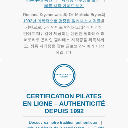
정통 유산 확인
|
자격증 세부정보 보기
|
빠른 시작 가이드 보기
Romana Kryzanowska와 Dr. Melinda Bryan의
1992년 의학적으로 검증된 필라테스 자격증
을
기반으로, 5개 언어로 번역되고 14개 이상의
언어로 매뉴얼이 제공되는 완전한 필라테스 레
퍼토리로 온라인 필라테스 자격증을 취득하세
요. 정통 자격증을 찾는 글로벌 강사에게 이상
적입니다.
CERTIFICATION PILATES
EN LIGNE – AUTHENTICITÉ
DEPUIS 1992
Découvrez notre tradition authentique
|