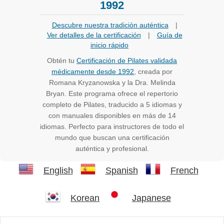
1992
Descubre nuestra tradición auténtica
|
Ver detalles de la certificación
|
Guía de
inicio rápido
Obtén tu
Certificación de Pilates validada
médicamente desde 1992
, creada por
Romana Kryzanowska y la Dra. Melinda
Bryan. Este programa ofrece el repertorio
completo de Pilates, traducido a 5 idiomas y
con manuales disponibles en más de 14
idiomas. Perfecto para instructores de todo el
mundo que buscan una certificación
auténtica y profesional.
English
Spanish
French
Korean
Japanese