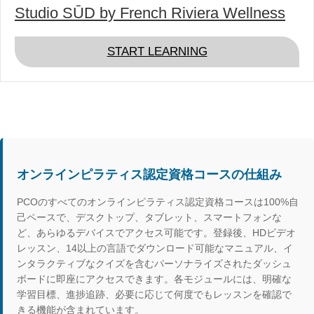
Studio SŪD by French Riviera Wellness
ABOUT STUDIO SŪ
START LEARNING
オンラインピラティス認定資格コースの仕組み
PCOのすべてのオンラインピラティス認定資格コースは100%自
己ペースで、デスクトップ、タブレット、スマートフォンな
ど、あらゆるデバイスでアクセス可能です。登録後、HDビデオ
レッスン、14以上の言語でダウンロード可能なマニュアル、イ
ンタラクティブなクイズを含むパーソナライズされたダッシュ
ボードに即座にアクセスできます。各モジュールには、明確な
学習目標、進捗追跡、必要に応じて何度でもレッスンを確認で
きる機能が含まれています。