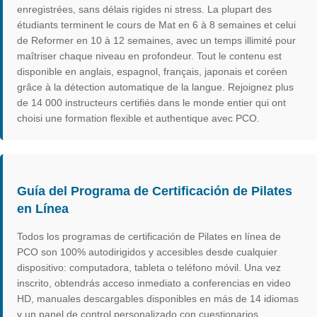
enregistrées, sans délais rigides ni stress. La plupart des
étudiants terminent le cours de Mat en 6 à 8 semaines et celui
de Reformer en 10 à 12 semaines, avec un temps illimité pour
maîtriser chaque niveau en profondeur. Tout le contenu est
disponible en anglais, espagnol, français, japonais et coréen
grâce à la détection automatique de la langue. Rejoignez plus
de 14 000 instructeurs certifiés dans le monde entier qui ont
choisi une formation flexible et authentique avec PCO.
Guía del Programa de Certificación de Pilates
en Línea
Todos los programas de certificación de Pilates en línea de
PCO son 100% autodirigidos y accesibles desde cualquier
dispositivo: computadora, tableta o teléfono móvil. Una vez
inscrito, obtendrás acceso inmediato a conferencias en video
HD, manuales descargables disponibles en más de 14 idiomas
y un panel de control personalizado con cuestionarios