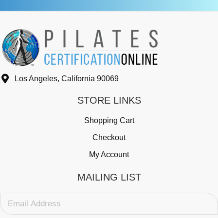
Los Angeles, California 90069
STORE LINKS
Shopping Cart
Checkout
My Account
MAILING LIST