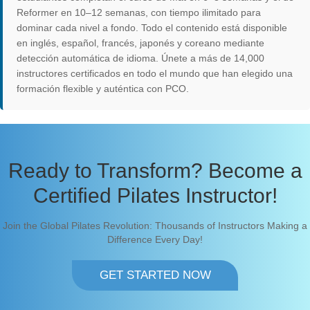
Reformer en 10–12 semanas, con tiempo ilimitado para
dominar cada nivel a fondo. Todo el contenido está disponible
en inglés, español, francés, japonés y coreano mediante
detección automática de idioma. Únete a más de 14,000
instructores certificados en todo el mundo que han elegido una
formación flexible y auténtica con PCO.
Ready to Transform? Become a
Certified Pilates Instructor!
Join the Global Pilates Revolution: Thousands of Instructors Making a
Difference Every Day!
GET STARTED NOW