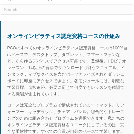
オンラインピラティス認定資格コースの仕組み
PCOのすべてのオンラインピラティス認定資格コースは100%自
己ペースで、デスクトップ、タブレット、スマートフォンな
ど、あらゆるデバイスでアクセス可能です。登録後、HDビデオ
レッスン、14以上の言語でダウンロード可能なマニュアル、イ
ンタラクティブなクイズを含むパーソナライズされたダッシュ
ボードに即座にアクセスできます。各モジュールには、明確な
学習目標、進捗追跡、必要に応じて何度でもレッスンを確認で
きる機能が含まれています。
コースは完全なプログラムで構成されています：マット、リフ
ォーマー、キャデラック、チェア、バレル。総合的なトレーニ
ングのために組み合わせプログラムを選択できます。私たちの
オンラインピラティス認定資格をユニークにしているのは、完
全な柔軟性です。すべての会員が自分のペースで学習します。