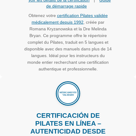
Voir les détails de la certification
|
Guide
de démarrage rapide
Obtenez votre
certification Pilates validée
médicalement depuis 1992
, créée par
Romana Kryzanowska et la Dre Melinda
Bryan. Ce programme offre le répertoire
complet du Pilates, traduit en 5 langues et
disponible avec des manuels dans plus de 14
langues. Idéal pour les instructeurs du
monde entier recherchant une certification
authentique et professionnelle.
CERTIFICACIÓN DE
PILATES EN LÍNEA –
AUTENTICIDAD DESDE