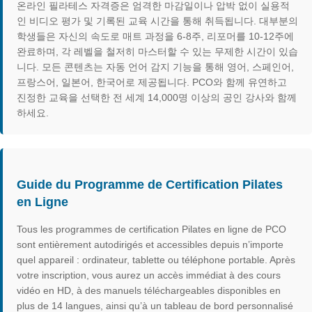
온라인 필라테스 자격증은 엄격한 마감일이나 압박 없이 실용적
인 비디오 평가 및 기록된 교육 시간을 통해 취득됩니다. 대부분의
학생들은 자신의 속도로 매트 과정을 6-8주, 리포머를 10-12주에
완료하며, 각 레벨을 철저히 마스터할 수 있는 무제한 시간이 있습
니다. 모든 콘텐츠는 자동 언어 감지 기능을 통해 영어, 스페인어,
프랑스어, 일본어, 한국어로 제공됩니다. PCO와 함께 유연하고
진정한 교육을 선택한 전 세계 14,000명 이상의 공인 강사와 함께
하세요.
Guide du Programme de Certification Pilates
en Ligne
Tous les programmes de certification Pilates en ligne de PCO
sont entièrement autodirigés et accessibles depuis n’importe
quel appareil : ordinateur, tablette ou téléphone portable. Après
votre inscription, vous aurez un accès immédiat à des cours
vidéo en HD, à des manuels téléchargeables disponibles en
plus de 14 langues, ainsi qu’à un tableau de bord personnalisé