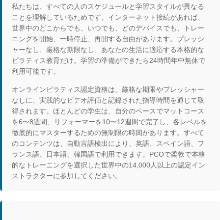
私たちは、すべての人のスケジュールと学習スタイルが異なる
ことを理解しているためです。インターネット接続があれば、
世界中のどこからでも、いつでも、どのデバイスでも、トレー
ニングを開始、一時停止、再開する自由があります。プレッシ
ャーなし、厳格な期限なし、あなたの生活に適応する本格的な
ピラティス教育だけ。学習の準備ができたら24時間年中無休で
利用可能です。
オンラインピラティス認定資格は、厳格な期限やプレッシャー
なしに、実践的なビデオ評価と記録された指導時間を通じて取
得されます。ほとんどの学生は、自分のペースでマットコース
を6〜8週間、リフォーマーを10〜12週間で完了し、各レベルを
徹底的にマスターするための無制限の時間があります。すべて
のコンテンツは、自動言語検出により、英語、スペイン語、フ
ランス語、日本語、韓国語で利用できます。PCOで柔軟で本格
的なトレーニングを選択した世界中の14,000人以上の認定イン
ストラクターに参加してください。