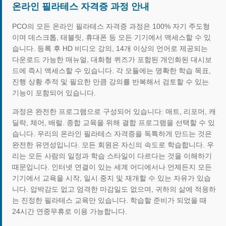
온라인 필라테스 자격증 과정 안내
PCO의 모든 온라인 필라테스 자격증 과정은 100% 자기 주도형
이며 데스크톱, 태블릿, 휴대폰 등 모든 기기에서 액세스할 수 있
습니다. 등록 후 HD 비디오 강의, 14개 이상의 언어로 제공되는
다운로드 가능한 매뉴얼, 대화형 퀴즈가 포함된 개인화된 대시보
드에 즉시 액세스할 수 있습니다. 각 모듈에는 명확한 학습 목표,
진행 상황 추적 및 필요한 만큼 강의를 반복해서 검토할 수 있는
기능이 포함되어 있습니다.
과정은 완전한 프로그램으로 구성되어 있습니다: 매트, 리포머, 캐
딜락, 체어, 배럴. 종합 교육을 위해 결합 프로그램을 선택할 수 있
습니다. 우리의 온라인 필라테스 자격증을 독특하게 만드는 것은
완전한 유연성입니다. 모든 회원은 자신의 속도로 학습합니다. 우
리는 모든 사람의 일정과 학습 스타일이 다르다는 것을 이해하기
때문입니다. 인터넷 연결이 있는 세계 어디에서나 언제든지 모든
기기에서 교육을 시작, 일시 중지 및 재개할 수 있는 자유가 있습
니다. 압박감도 없고 엄격한 마감일도 없으며, 귀하의 삶에 적응하
는 진정한 필라테스 교육만 있습니다. 학습할 준비가 되었을 때
24시간 연중무휴로 이용 가능합니다.