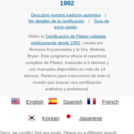
1992
Descubre nuestra tradición auténtica
|
Ver detalles de la certificación
|
Guía de
inicio rápido
Obtén tu
Certificación de Pilates validada
médicamente desde 1992
, creada por
Romana Kryzanowska y la Dra. Melinda
Bryan. Este programa ofrece el repertorio
completo de Pilates, traducido a 5 idiomas y
con manuales disponibles en más de 14
idiomas. Perfecto para instructores de todo el
mundo que buscan una certificación
auténtica y profesional.
English
Spanish
French
Korean
Japanese
Sorry, we couldn't find any posts. Please try a different search.