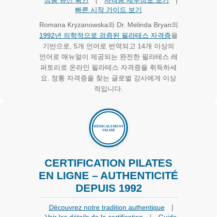
정통 유산 확인
|
자격증 세부정보 보기
|
빠른 시작 가이드 보기
Romana Kryzanowska와 Dr. Melinda Bryan의
1992년 의학적으로 검증된 필라테스 자격증
을
기반으로, 5개 언어로 번역되고 14개 이상의
언어로 매뉴얼이 제공되는 완전한 필라테스 레
퍼토리로 온라인 필라테스 자격증을 취득하세
요. 정통 자격증을 찾는 글로벌 강사에게 이상
적입니다.
CERTIFICATION PILATES
EN LIGNE – AUTHENTICITÉ
DEPUIS 1992
Découvrez notre tradition authentique
|