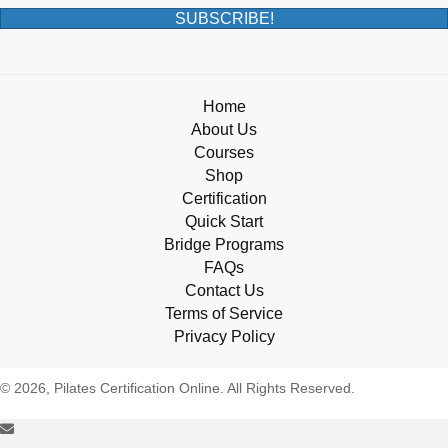
SUBSCRIBE!
Home
About Us
Courses
Shop
Certification
Quick Start
Bridge Programs
FAQs
Contact Us
Terms of Service
Privacy Policy
© 2026, Pilates Certification Online. All Rights Reserved.